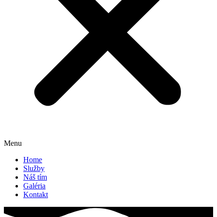
Menu
Home
Služby
Náš tím
Galéria
Kontakt