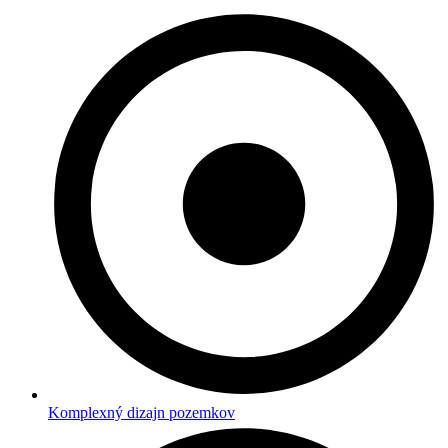
Komplexný dizajn pozemkov