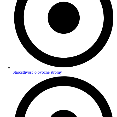
Starostlivosť o ovocné stromy