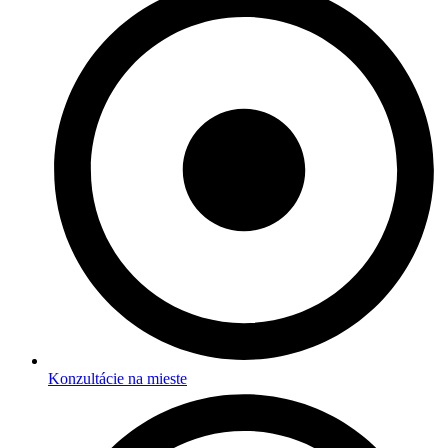
Konzultácie na mieste