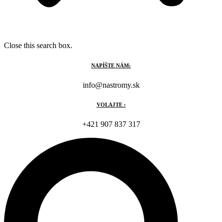
Close this search box.
NAPÍŠTE NÁM:
info@nastromy.sk
VOLAJTE :
+421 907 837 317