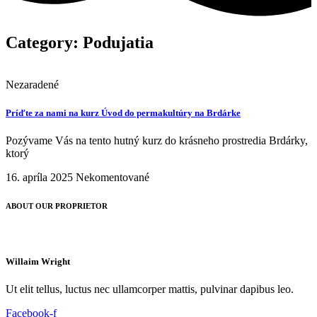
Category: Podujatia
Nezaradené
Príďte za nami na kurz Úvod do permakultúry na Brdárke
Pozývame Vás na tento hutný kurz do krásneho prostredia Brdárky,
ktorý
16. apríla 2025
Nekomentované
ABOUT OUR PROPRIETOR
Willaim Wright
Ut elit tellus, luctus nec ullamcorper mattis, pulvinar dapibus leo.
Facebook-f