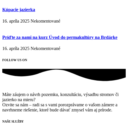
Kúpacie jazierka
16. apríla 2025
Nekomentované
Príďte za nami na kurz Úvod do permakultúry na Brdárke
16. apríla 2025
Nekomentované
FOLLOW US ON
Máte záujem o návrh pozemku, konzultáciu, výsadbu stromov či
jazierko na mieru?
Ozvite sa nám – radi sa s vami porozprávame o vašom zámere a
navrhneme riešenie, ktoré bude dávať zmysel vám aj prírode.
NAŠE SLUŽBY