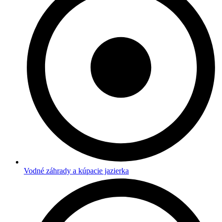
Vodné záhrady a kúpacie jazierka