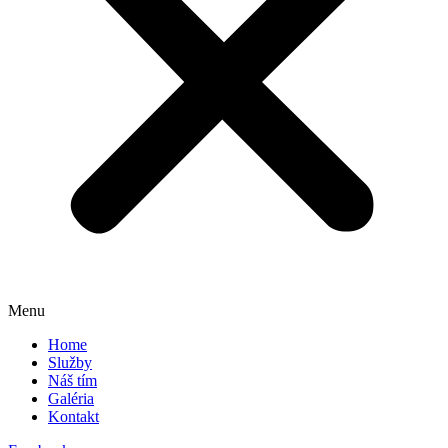
Menu
Home
Služby
Náš tím
Galéria
Kontakt